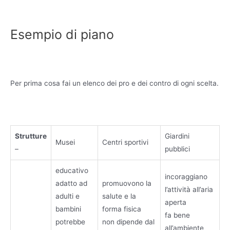
Esempio di piano
Per prima cosa fai un elenco dei pro e dei contro di ogni scelta.
Strutture
Giardini
Musei
Centri sportivi
–
pubblici
educativo
incoraggiano
adatto ad
promuovono la
l’attività all’aria
adulti e
salute e la
aperta
bambini
forma fisica
fa bene
potrebbe
non dipende dal
all’ambiente