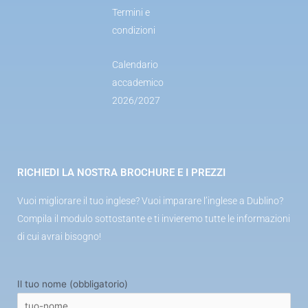
Termini e
condizioni
Calendario
accademico
2026/2027
RICHIEDI LA NOSTRA BROCHURE E I PREZZI
Vuoi migliorare il tuo inglese? Vuoi imparare l’inglese a Dublino?
Compila il modulo sottostante e ti invieremo tutte le informazioni
di cui avrai bisogno!
Il tuo nome (obbligatorio)