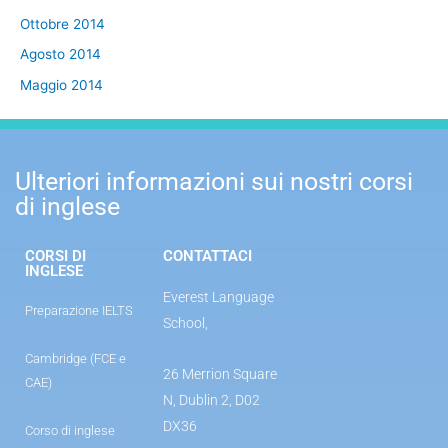
Ottobre 2014
Agosto 2014
Maggio 2014
Ulteriori informazioni sui nostri corsi
di inglese
CORSI DI
CONTATTACI
INGLESE
Everest Language
Preparazione IELTS
School,
Cambridge (FCE e
26 Merrion Square
CAE)
N, Dublin 2, D02
DX36
Corso di inglese