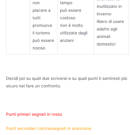
non
tempo
inutilizzato in
piacere a
può essere
inverno
tutti
costoso
libero di usare
promuove
non è molto
adatto agli
il turismo
utilizzata dagli
animali
può essere
anziani
domestici
noioso
Decidi poi su quali due scriverai e su quali punti ti sentiresti più
sicuro nel fare un confronto.
Punti primari segnati in rosso
Punti secondari contrassegnati in arancione