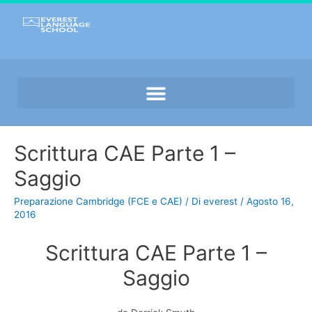
Scrittura CAE Parte 1 –
Saggio
Preparazione Cambridge (FCE e CAE)
/ Di
everest
/
Agosto 16,
2016
Scrittura CAE Parte 1 –
Saggio