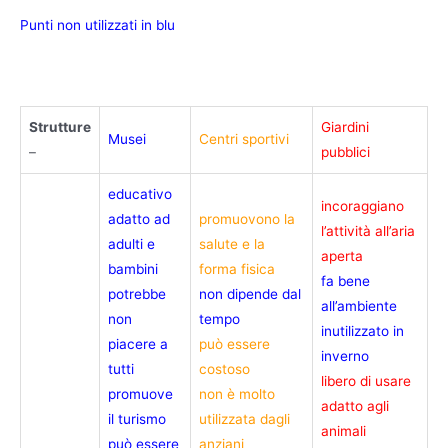
Punti non utilizzati in blu
Strutture
Giardini
Musei
Centri sportivi
–
pubblici
educativo
incoraggiano
adatto ad
promuovono la
l’attività all’aria
adulti e
salute e la
aperta
bambini
forma fisica
fa bene
potrebbe
non dipende dal
all’ambiente
non
tempo
inutilizzato in
piacere a
può essere
inverno
tutti
costoso
libero di usare
promuove
non è molto
adatto agli
il turismo
utilizzata dagli
animali
può essere
anziani