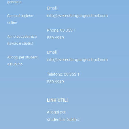
generale
Email:
info@everestlanguageschool.com
Corso di inglese
online
Phone: 00 353 1
Anno accademico
559 4919
(lavoro e studio)
Email:
Alloggi per studenti
info@everestlanguageschool.com
a Dublino
Telefono: 00 353 1
559 4919
LINK UTILI
Alloggi per
studenti a Dublino