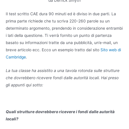
da Derrick Smyth
Il test scritto CAE dura 90 minuti ed è diviso in due parti. La
prima parte richiede che tu scriva 220-260 parole su un
determinato argomento, prendendo in considerazione entrambi
i lati della questione. Ti verrà fornito un punto di partenza
basato su informazioni tratte da una pubblicità, un’e-mail, un
breve articolo ecc. Ecco un esempio tratto dal sito
Sito web di
Cambridge
.
La tua classe ha assistito a una tavola rotonda sulle strutture
che dovrebbero ricevere fondi dalle autorità locali. Hai preso
gli appunti qui sotto:
Quali strutture dovrebbero ricevere i fondi dalle autorità
locali?