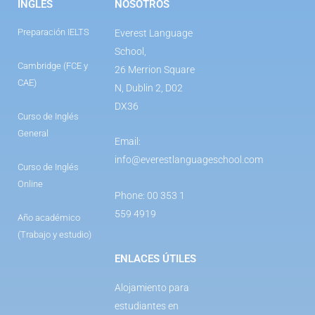
INGLÉS
NOSOTROS
Preparación IELTS
Everest Language
School,
Cambridge (FCE y
26 Merrion Square
CAE)
N, Dublin 2, D02
DX36
Curso de Inglés
General
Email:
info@everestlanguageschool.com
Curso de Inglés
Online
Phone: 00 353 1
559 4919
Año académico
(Trabajo y estudio)
ENLACES ÚTILES
Alojamiento para
estudiantes en