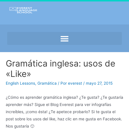
Gramática inglesa: usos de
«Like»
English Lessons
,
Gramática
/ Por
everest
/
mayo 27, 2015
¿Cómo es aprender gramática inglesa? ¿Te gusta? ¿Te gustaría
aprender más? Sigue el Blog Everest para ver infografías
increíbles, ¡como ésta! ¿Te apetece probarlo? Si te gusta el
post sobre los usos del like, haz clic en me gusta en Facebook.
Nos gustaría 🙂