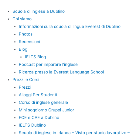
Vai
al
Scuola di inglese a Dublino
contenuto
Chi siamo
Informazioni sulla scuola di lingue Everest di Dublino
Photos
Recensioni
Blog
IELTS Blog
Podcast per imparare l’inglese
Ricerca presso la Everest Language School
Prezzi e Corsi
Prezzi
Alloggi Per Studenti
Corso di inglese generale
Mini soggiorno Gruppi Junior
FCE e CAE a Dublino
IELTS Dublino
Scuola di inglese in Irlanda – Visto per studio lavorativo –