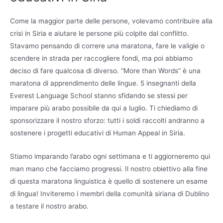
Come la maggior parte delle persone, volevamo contribuire alla
crisi in Siria e aiutare le persone più colpite dal conflitto.
Stavamo pensando di correre una maratona, fare le valigie o
scendere in strada per raccogliere fondi, ma poi abbiamo
deciso di fare qualcosa di diverso. “More than Words” è una
maratona di apprendimento delle lingue. 5 insegnanti della
Everest Language School stanno sfidando se stessi per
imparare più arabo possibile da qui a luglio. Ti chiediamo di
sponsorizzare il nostro sforzo: tutti i soldi raccolti andranno a
sostenere i progetti educativi di
Human Appeal in Siria.
Stiamo imparando l’arabo ogni settimana e ti aggiorneremo qui
man mano che facciamo progressi. Il nostro obiettivo alla fine
di questa maratona linguistica è quello di sostenere un esame
di lingua! Inviteremo i membri della comunità siriana di Dublino
a testare il nostro arabo.