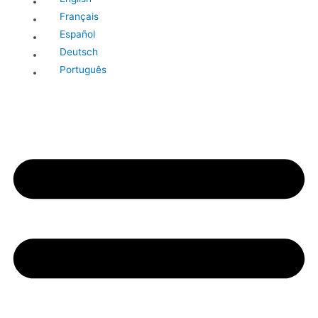
Français
Español
Deutsch
Português