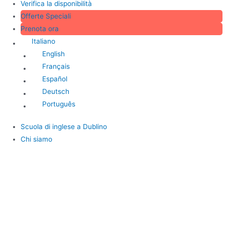
Verifica la disponibilità
Offerte Speciali
Prenota ora
Italiano
English
Français
Español
Deutsch
Português
Scuola di inglese a Dublino
Chi siamo