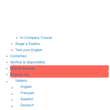
In-Company Course
Stage a Dublino
Test your English
Contattaci
Verifica la disponibilità
Offerte Speciali
Prenota ora
Italiano
English
Français
Español
Deutsch