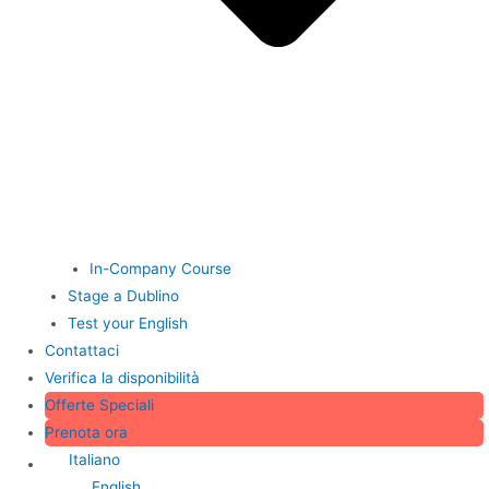
In-Company Course
Stage a Dublino
Test your English
Contattaci
Verifica la disponibilità
Offerte Speciali
Prenota ora
Italiano
English