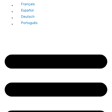
Français
Español
Deutsch
Português