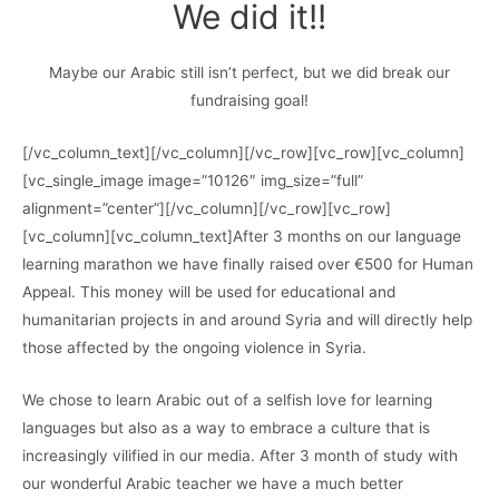
We did it!!
Maybe our Arabic still isn’t perfect, but we did break our
fundraising goal!
[/vc_column_text][/vc_column][/vc_row][vc_row][vc_column]
[vc_single_image image=”10126″ img_size=”full”
alignment=”center”][/vc_column][/vc_row][vc_row]
[vc_column][vc_column_text]After 3 months on our language
learning marathon we have finally raised over €500 for Human
Appeal. This money will be used for educational and
humanitarian projects in and around Syria and will directly help
those affected by the ongoing violence in Syria.
We chose to learn Arabic out of a selfish love for learning
languages but also as a way to embrace a culture that is
increasingly vilified in our media. After 3 month of study with
our wonderful Arabic teacher we have a much better