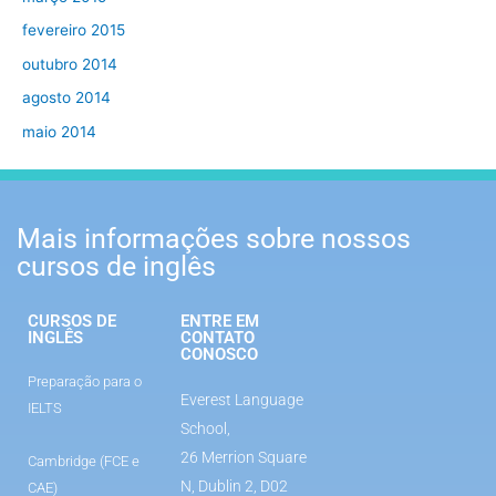
fevereiro 2015
outubro 2014
agosto 2014
maio 2014
Mais informações sobre nossos
cursos de inglês
CURSOS DE
ENTRE EM
INGLÊS
CONTATO
CONOSCO
Preparação para o
Everest Language
IELTS
School,
26 Merrion Square
Cambridge (FCE e
N, Dublin 2, D02
CAE)