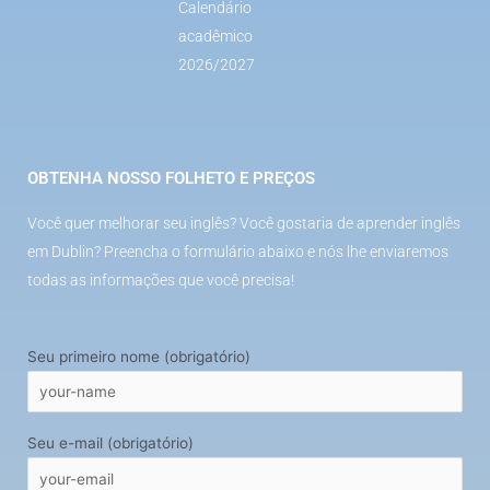
Calendário
acadêmico
2026/2027
OBTENHA NOSSO FOLHETO E PREÇOS
Você quer melhorar seu inglês? Você gostaria de aprender inglês
em Dublin? Preencha o formulário abaixo e nós lhe enviaremos
todas as informações que você precisa!
Seu primeiro nome (obrigatório)
Seu e-mail (obrigatório)