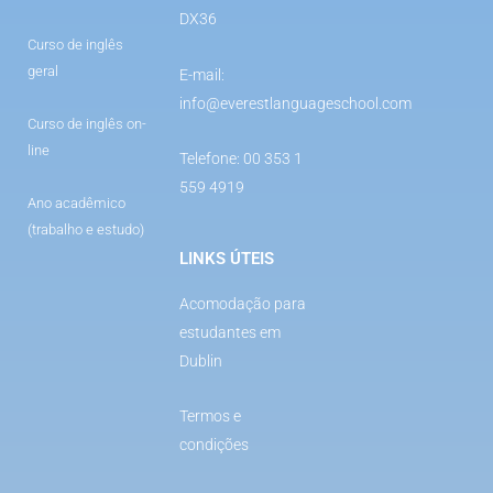
DX36
Curso de inglês
geral
E-mail:
info@everestlanguageschool.com
Curso de inglês on-
line
Telefone: 00 353 1
559 4919
Ano acadêmico
(trabalho e estudo)
LINKS ÚTEIS
Acomodação para
estudantes em
Dublin
Termos e
condições