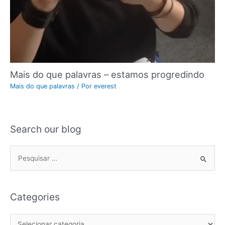
Mais do que palavras – estamos progredindo
Mais do que palavras
/ Por
everest
Search our blog
Categories