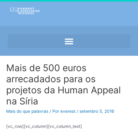
Mais de 500 euros
arrecadados para os
projetos da Human Appeal
na Síria
Mais do que palavras
/ Por
everest
/
setembro 5, 2016
[vc_row][vc_column][vc_column_text]